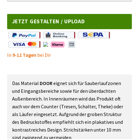
JETZT GESTALTEN / UPLOAD
In
9-12 Tagen
bei Dir
Das Material
DOOR
eignet sich für Sauberlaufzonen
und Eingangsbereiche sowie für den überdachten
Außenbereich. In Innenräumen wird das Produkt oft
auch vor dem Counter (Tresen, Schalter, Theke) oder
als Läufer eingesetzt. Aufgrund der groben Struktur
des Bedruckstoffes empfiehlt sich ein plakatives und
kontrastreiches Design. Strichstärken unter 10 mm
sind zwingend zu vermeiden.