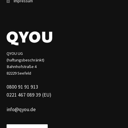
Impressum
QYOU UG
(haftungsbeschränkt)
Bahnhofstraße 4
82229 Seefeld
0800 91 91 913
0221 467 089 39 (EU)
info@qyou.de