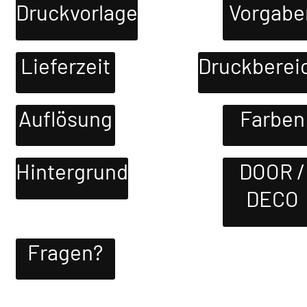
Druckvorlage
Vorgabe
Lieferzeit
Druckberei
Auflösung
Farben
Hintergrund
DOOR /
DECO
Fragen?