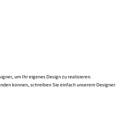
ner, um Ihr eigenes Design zu realisieren.
eunden können, schreiben Sie einfach unserem Designer.