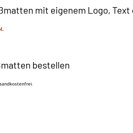
ßmatten mit eigenem Logo, Text 
l.
ßmatten bestellen
sandkostenfrei.