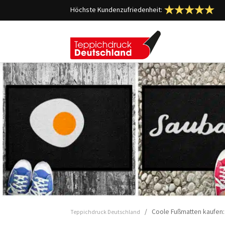
Höchste Kundenzufriedenheit:
/ Coole Fußmatten kaufen:
Teppichdruck Deutschland