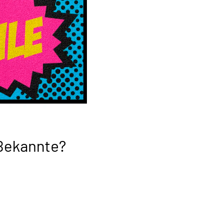
 Bekannte?