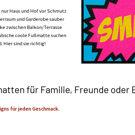
 nur Haus und Hof vor Schmutz
fferraum und Garderobe sauber
cke zwischen Balkon/Terrasse
hübsche coole Fußmatte suchen
Hier sind sie richtig!
atten für Familie, Freunde oder
igns für jeden Geschmack.