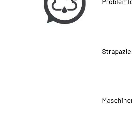
Problemlo
Strapazie
Maschine