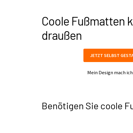
Coole Fußmatten ka
draußen
JETZT SELBST GEST
Mein Design mach ich
Benötigen Sie coole F