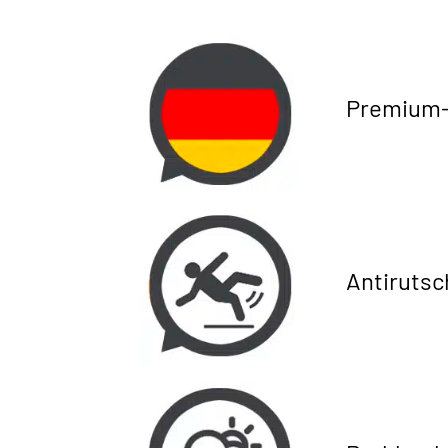
Premium-Q
Antirutsc