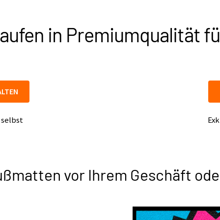
ufen in Premiumqualität fü
ALTEN
 selbst
Exk
ußmatten vor Ihrem Geschäft ode