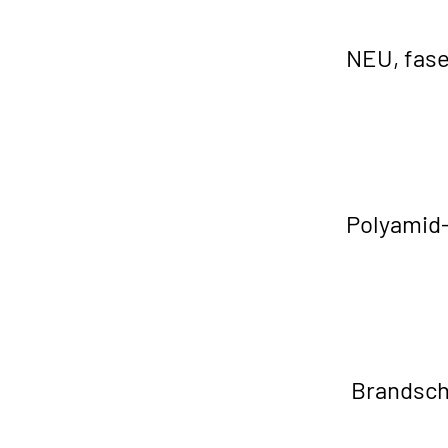
NEU, fase
Polyamid-
Brandschu