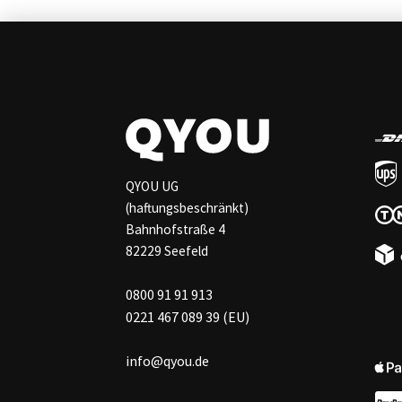
QYOU UG
(haftungsbeschränkt)
Bahnhofstraße 4
82229 Seefeld
0800 91 91 913
0221 467 089 39 (EU)
info@qyou.de