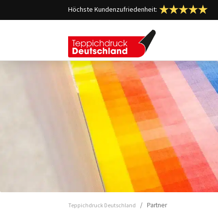
Höchste Kundenzufriedenheit:
/ Partner
Teppichdruck Deutschland