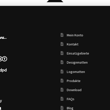
Mein Konto
Kontakt
Einsatzgebiete
Designmatten
Logomatten
Produkte
Download
FAQs
Blog