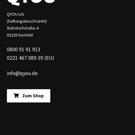
QYOU UG
(haftungsbeschränkt)
Bahnhofstraße 4
82229 Seefeld
0800 91 91 913
0221 467 089 39 (EU)
info@qyou.de
Zum Shop