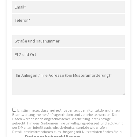
Ich stimme zu, dass meine Angaben aus dem Kontaktformular zur
Beantwortung meiner Anfrage erhoben und verarbeitet werden. Die
Daten werden nach abgeschlossener Bearbeitung Ihrer Anfrage
gelöscht. Hinweis: Sie können Ihre Einwilligung jederzeit für die Zukunft
per E-Mail an info@teppichdruck-deutschland.de widerrufen.
Detaillierte Informationen zum Umgang mit Nutzerdaten finden Sie in