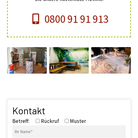
0800 91 91 913
Kontakt
Betreff:
Rückruf
Muster