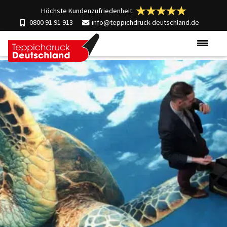
Höchste Kundenzufriedenheit:
0800 91 91 913
info@teppichdruck-deutschland.de
Produkte
Einsatzgebiete
Materialien
Über uns
Kontakt