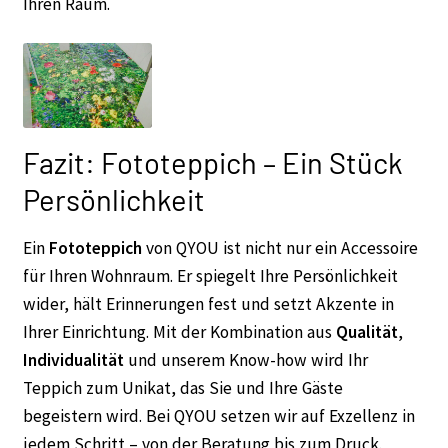
Ihren Raum.
Fazit: Fototeppich – Ein Stück
Persönlichkeit
Ein
Fototeppich
von QYOU ist nicht nur ein Accessoire
für Ihren Wohnraum. Er spiegelt Ihre Persönlichkeit
wider, hält Erinnerungen fest und setzt Akzente in
Ihrer Einrichtung. Mit der Kombination aus
Qualität
,
Individualität
und unserem Know-how wird Ihr
Teppich zum Unikat, das Sie und Ihre Gäste
begeistern wird. Bei QYOU setzen wir auf Exzellenz in
jedem Schritt – von der Beratung bis zum Druck.