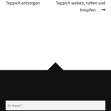
Beitrag:
Beitrag:
Teppich entsorgen
Teppich weben, tuften und
knüpfen…