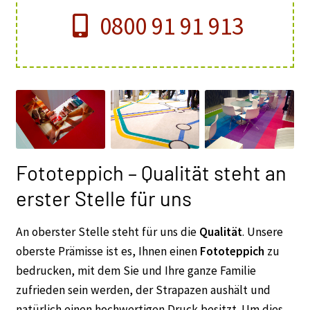
0800 91 91 913
Fototeppich – Qualität steht an
erster Stelle für uns
An oberster Stelle steht für uns die
Qualität
. Unsere
oberste Prämisse ist es, Ihnen einen
Fototeppich
zu
bedrucken, mit dem Sie und Ihre ganze Familie
zufrieden sein werden, der Strapazen aushält und
natürlich einen hochwertigen Druck besitzt. Um dies