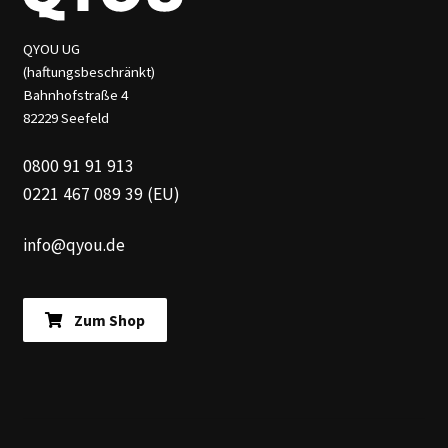
QYOU UG
(haftungsbeschränkt)
Bahnhofstraße 4
82229 Seefeld
0800 91 91 913
0221 467 089 39 (EU)
info@qyou.de
Zum Shop