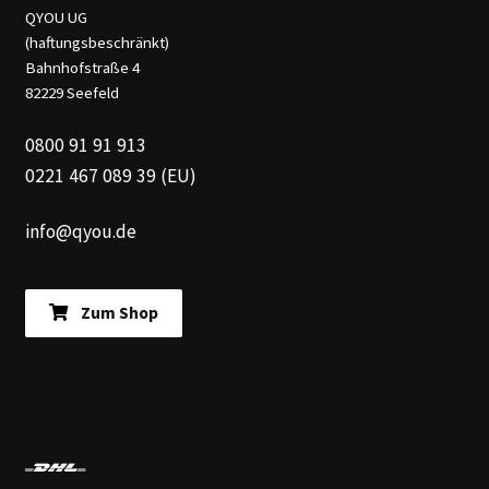
Bahnhofstraße 4
82229 Seefeld
0800 91 91 913
0221 467 089 39 (EU)
info@qyou.de
Zum Shop