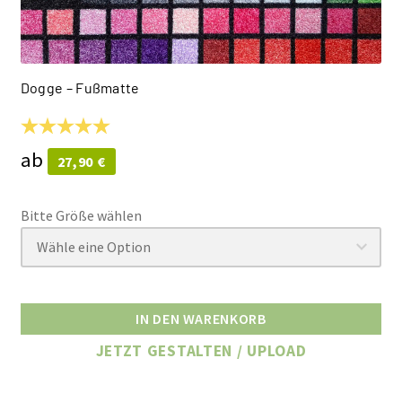
Dogge –
Fußmatte
ab
27,90
€
IN DEN WARENKORB
JETZT GESTALTEN / UPLOAD