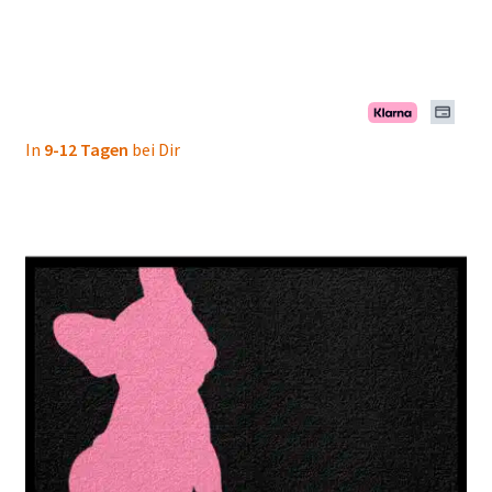
In
9-12 Tagen
bei Dir