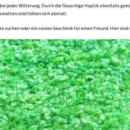
 bei jeder Witterung. Durch die flauschige Haptik ebenfalls g
matten sind fühlen sich überall.
 suchen oder ein cooles Geschenk für einen Freund. Hier sind s