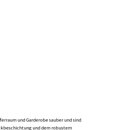
fferraum und Garderobe sauber und sind
ückbeschichtung und dem robustem