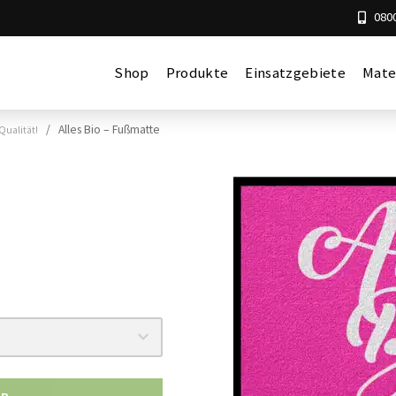
0800
Shop
Produkte
Einsatzgebiete
Mate
/ Alles Bio – Fußmatte
Qualität!