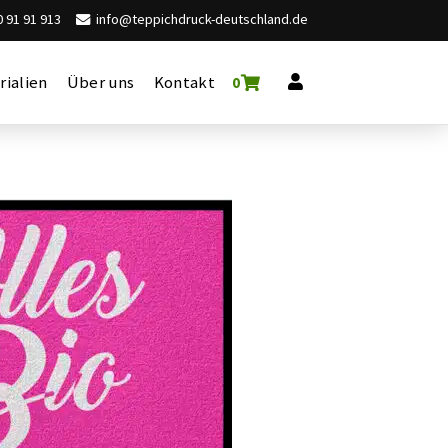
 91 91 913
info@teppichdruck-deutschland.de
rialien
Über uns
Kontakt
0