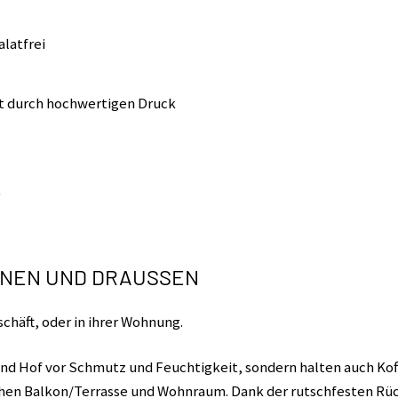
latfrei
it durch hochwertigen Druck
)
INNEN UND DRAUSSEN
chäft, oder in ihrer Wohnung.
nd Hof vor Schmutz und Feuchtigkeit, sondern halten auch Ko
chen Balkon/Terrasse und Wohnraum. Dank der rutschfesten R