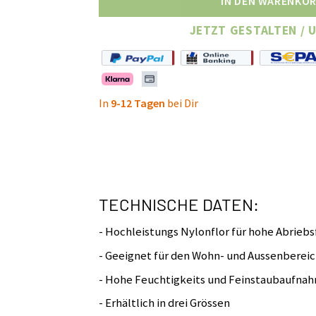
IN DEN WARENKO
JETZT GESTALTEN / 
In
9-12 Tagen
bei Dir
TECHNISCHE DATEN:
- Hochleistungs Nylonflor für hohe Abriebs
- Geeignet für den Wohn- und Aussenberei
- Hohe Feuchtigkeits und Feinstaubaufna
- Erhältlich in drei Grössen