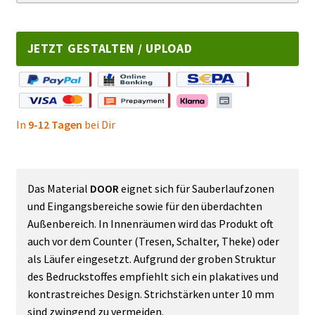
JETZT GESTALTEN / UPLOAD
In
9-12 Tagen
bei Dir
Das Material
DOOR
eignet sich für Sauberlaufzonen
und Eingangsbereiche sowie für den überdachten
Außenbereich. In Innenräumen wird das Produkt oft
auch vor dem Counter (Tresen, Schalter, Theke) oder
als Läufer eingesetzt. Aufgrund der groben Struktur
des Bedruckstoffes empfiehlt sich ein plakatives und
kontrastreiches Design. Strichstärken unter 10 mm
sind zwingend zu vermeiden.