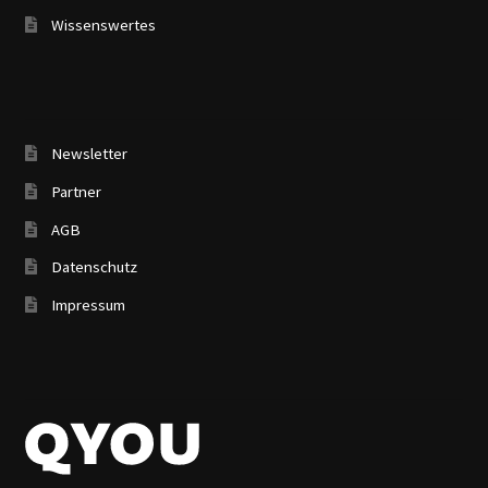
Newsletter
Partner
AGB
Datenschutz
Impressum
QYOU UG
(haftungsbeschränkt)
Bahnhofstraße 4
82229 Seefeld