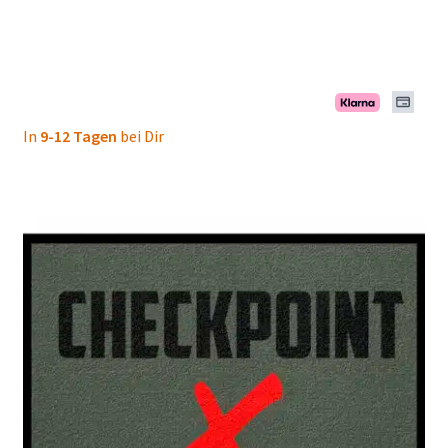
In
9-12 Tagen
bei Dir