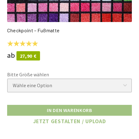
Checkpoint –
Fußmatte
ab
27,90
€
IN DEN WARENKORB
JETZT GESTALTEN / UPLOAD