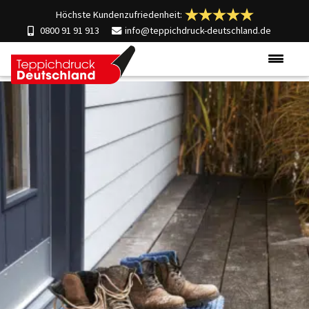
Höchste Kundenzufriedenheit:
0800 91 91 913
info@teppichdruck-deutschland.de
Produkte
Einsatzgebiete
Materialien
Über uns
Kontakt