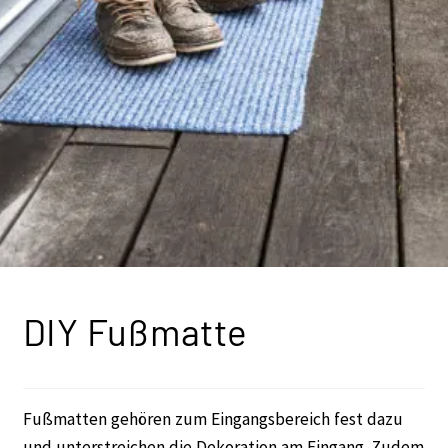
DIY Fußmatte
Fußmatten gehören zum Eingangsbereich fest dazu
und unterstreichen die Dekoration am Eingang. Zudem