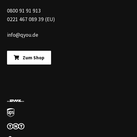
0800 91 91 913
0221 467 089 39 (EU)
info@qyou.de
Zum Shop