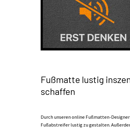
Fußmatte lustig insze
schaffen
Durch unseren online Fußmatten-Designer e
Fußabstreifer lustig zu gestalten. Außerd