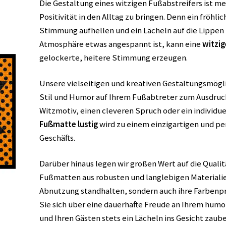
Die Gestaltung eines witzigen Fußabstreifers ist mehr
Positivität in den Alltag zu bringen. Denn ein fröhli
Stimmung aufhellen und ein Lächeln auf die Lippen
Atmosphäre etwas angespannt ist, kann eine
witzi
gelockerte, heitere Stimmung erzeugen.
Unsere vielseitigen und kreativen Gestaltungsmögli
Stil und Humor auf Ihrem Fußabtreter zum Ausdruck z
Witzmotiv, einen cleveren Spruch oder ein individue
Fußmatte lustig
wird zu einem einzigartigen und pe
Geschäfts.
Darüber hinaus legen wir großen Wert auf die Qualit
Fußmatten aus robusten und langlebigen Materialien
Abnutzung standhalten, sondern auch ihre Farbenp
Sie sich über eine dauerhafte Freude an Ihrem humo
und Ihren Gästen stets ein Lächeln ins Gesicht zaube