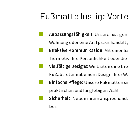
Fußmatte lustig: Vorte
Anpassungsfähigkeit:
Unsere lustigen 
Wohnung oder eine Arztpraxis handelt,
Effektive Kommunikation:
Mit einer l
Tiermotiv Ihre Persönlichkeit oder di
Vielfältige Designs:
Wir bieten eine bre
Fußabtreter mit einem Design Ihrer Wa
Einfache Pflege:
Unsere Fußmatten sind
praktischen und langlebigen Wahl.
Sicherheit:
Neben ihrem ansprechenden 
bei.