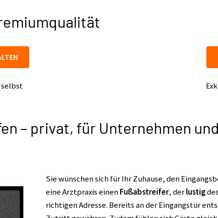
Premiumqualität
ALTEN
 selbst
Exk
en – privat, für Unternehmen un
Sie wünschen sich für Ihr Zuhause, den Eingangsb
eine Arztpraxis einen
Fußabstreifer
, der
lustig
des
richtigen Adresse. Bereits an der Eingangstür ent