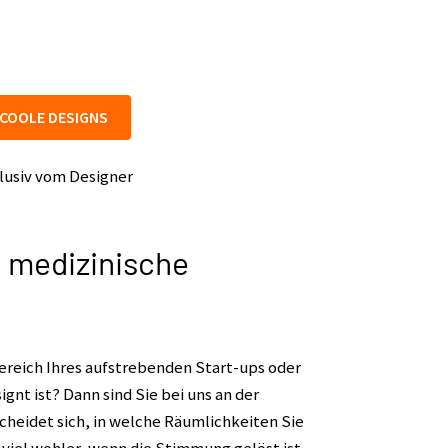
COOLE DESIGNS
lusiv vom Designer
d medizinische
ereich Ihres aufstrebenden Start-ups oder
ignt ist? Dann sind Sie bei uns an der
scheidet sich, in welche Räumlichkeiten Sie