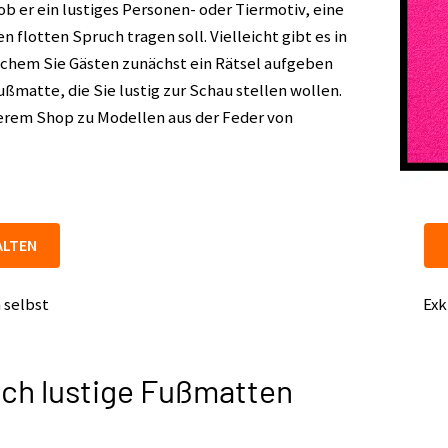
 ob er ein lustiges Personen- oder Tiermotiv, eine
n flotten Spruch tragen soll. Vielleicht gibt es in
lchem Sie Gästen zunächst ein Rätsel aufgeben
ßmatte, die Sie lustig zur Schau stellen wollen.
serem Shop zu Modellen aus der Feder von
ALTEN
 selbst
Exk
ch lustige Fußmatten