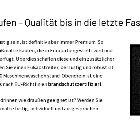
n – Qualität bis in die letzte Fa
ustig sein, ist definitiv aber immer Premium. So
ußmatte kaufen, die in Europa hergestellt wird und
erfügt. Überdies schaffen diese und ein zusätzlicher
n Sie einen Fußabstreifer, der lustig und robust ist.
 50 Maschinenwäschen stand. Obendrein ist eine
s nach EU-Richtlinien
brandschutzzertifiziert
.
r drinnen wie draußen geeignet ist? Werden Sie
ßmatte lustig, individuell und ausgesprochen