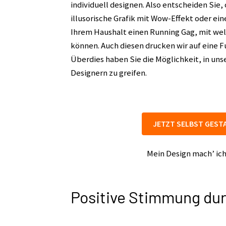
individuell designen. Also entscheiden Sie,
illusorische Grafik mit Wow-Effekt oder eine
Ihrem Haushalt einen Running Gag, mit we
können. Auch diesen drucken wir auf eine Fu
Überdies haben Sie die Möglichkeit, in un
Designern zu greifen.
JETZT SELBST GEST
Mein Design mach’ ich
Positive Stimmung dur