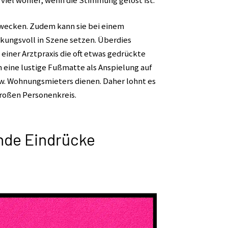
 viel wohler, wenn die Stimmung gelöst ist.
 Zwecken. Zudem kann sie bei einem
ngsvoll in Szene setzen. Überdies
 einer Arztpraxis die oft etwas gedrückte
eine lustige Fußmatte als Anspielung auf
. Wohnungsmieters dienen. Daher lohnt es
großen Personenkreis.
nde Eindrücke