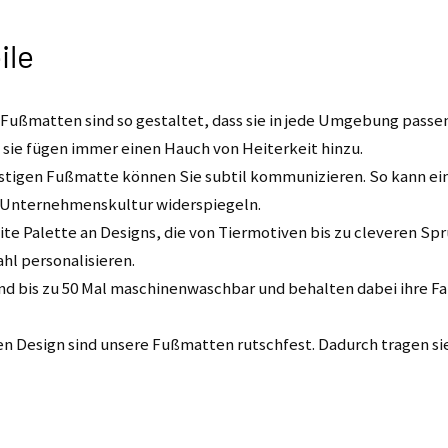
ile
Fußmatten sind so gestaltet, dass sie in jede Umgebung passen.
 sie fügen immer einen Hauch von Heiterkeit hinzu.
ustigen Fußmatte können Sie subtil kommunizieren. So kann ein
e Unternehmenskultur widerspiegeln.
ite Palette an Designs, die von Tiermotiven bis zu cleveren Sp
hl personalisieren.
 bis zu 50 Mal maschinenwaschbar und behalten dabei ihre Far
Design sind unsere Fußmatten rutschfest. Dadurch tragen sie 