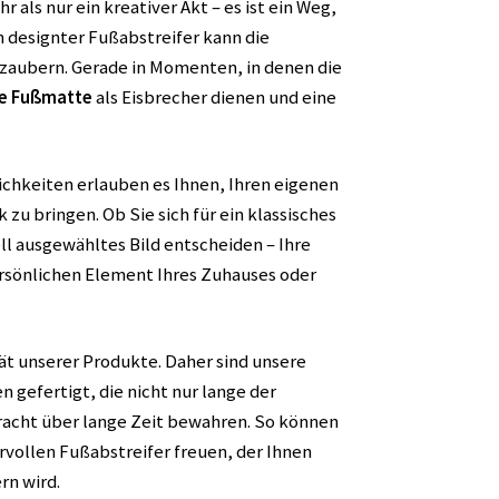
 als nur ein kreativer Akt – es ist ein Weg,
ch designter Fußabstreifer kann die
 zaubern. Gerade in Momenten, in denen die
ge Fußmatte
als Eisbrecher dienen und eine
chkeiten erlauben es Ihnen, Ihren eigenen
u bringen. Ob Sie sich für ein klassisches
ll ausgewähltes Bild entscheiden – Ihre
rsönlichen Element Ihres Zuhauses oder
ät unserer Produkte. Daher sind unsere
 gefertigt, die nicht nur lange der
racht über lange Zeit bewahren. So können
rvollen Fußabstreifer freuen, der Ihnen
rn wird.