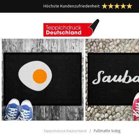
Höchste Kundenzufriedenheit:
/ Fußmatte lustig
Teppichdruck Deutschland