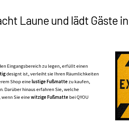
cht Laune und lädt Gäste in 
den Eingangsbereich zu legen, erfüllt einen
tig
designt ist, verleiht sie Ihren Räumlichkeiten
nserem Shop eine
lustige Fußmatte
zu kaufen,
en. Darüber hinaus erfahren Sie, welche
, wenn Sie eine
witzige Fußmatte
bei QYOU