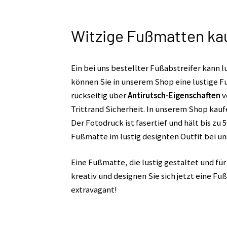
Witzige Fußmatten kaufe
Ein bei uns bestellter Fußabstreifer kann l
können Sie in unserem Shop eine lustige F
rückseitig über
Antirutsch-Eigenschaften
v
Trittrand Sicherheit. In unserem Shop kaufe
Der Fotodruck ist fasertief und hält bis zu
Fußmatte im lustig designten Outfit bei un
Eine Fußmatte, die lustig gestaltet und fü
kreativ und designen Sie sich jetzt eine Fu
extravagant!