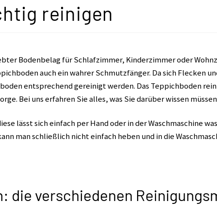
htig reinigen
iebter Bodenbelag für Schlafzimmer, Kinderzimmer oder Wohnzi
eppichboden auch ein wahrer Schmutzfänger. Da sich Flecken u
boden entsprechend gereinigt werden. Das Teppichboden reinig
orge. Bei uns erfahren Sie alles, was Sie darüber wissen müssen
diese lässt sich einfach per Hand oder in der Waschmaschine wa
nn man schließlich nicht einfach heben und in die Waschmasc
: die verschiedenen Reinigungsm