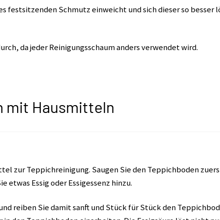
es festsitzenden Schmutz einweicht und sich dieser so besser lös
urch, da jeder Reinigungsschaum anders verwendet wird.
 mit Hausmitteln
ittel zur Teppichreinigung. Saugen Sie den Teppichboden zuerst
 etwas Essig oder Essigessenz hinzu.
nd reiben Sie damit sanft und Stück für Stück den Teppichbode