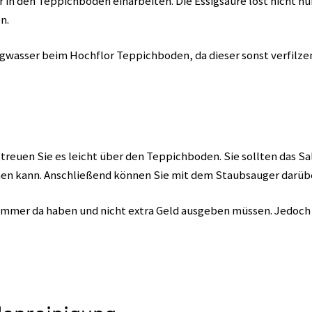
 in den Teppichboden einarbeiten. Die Essigsäure löst nicht 
n.
igwasser beim Hochflor Teppichboden, da dieser sonst verfilze
treuen Sie es leicht über den Teppichboden. Sie sollten das S
en kann. Anschließend können Sie mit dem Staubsauger darüb
s immer da haben und nicht extra Geld ausgeben müssen. Jedoch i