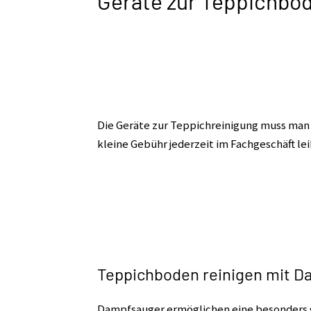
Geräte zur Teppichbo
Die Geräte zur Teppichreinigung muss man 
kleine Gebühr jederzeit im Fachgeschäft le
Teppichboden reinigen mit 
Dampfsauger ermöglichen eine besonders g