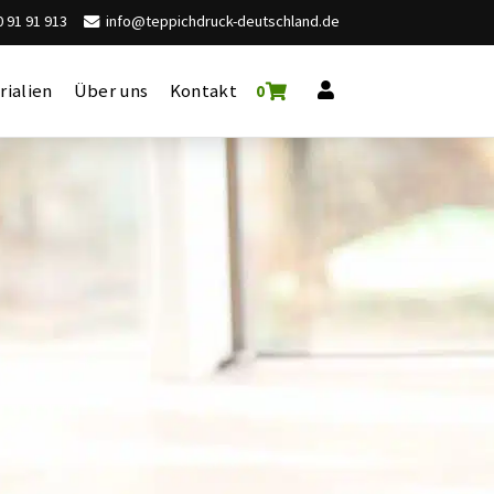
 91 91 913
info@teppichdruck-deutschland.de
rialien
Über uns
Kontakt
0