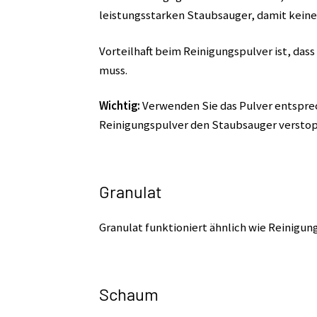
leistungsstarken Staubsauger, damit keine
Vorteilhaft beim Reinigungspulver ist, da
muss.
Wichtig:
Verwenden Sie das Pulver entspre
Reinigungspulver den Staubsauger verstopf
Granulat
Granulat funktioniert ähnlich wie Reinigun
Schaum