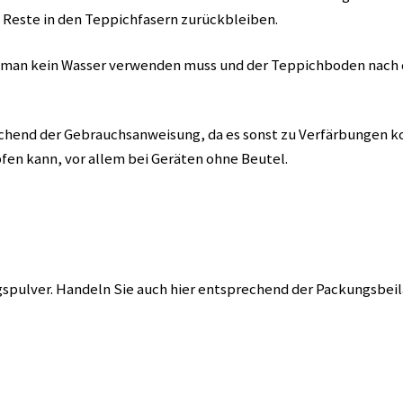
 Reste in den Teppichfasern zurückbleiben.
ss man kein Wasser verwenden muss und der Teppichboden nach 
chend der Gebrauchsanweisung, da es sonst zu Verfärbungen 
en kann, vor allem bei Geräten ohne Beutel.
gspulver. Handeln Sie auch hier entsprechend der Packungsbeil