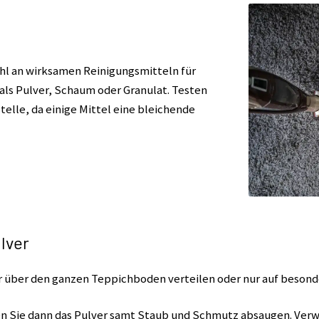
hl an wirksamen Reinigungsmitteln für
als Pulver, Schaum oder Granulat. Testen
Stelle, da einige Mittel eine bleichende
lver
 über den ganzen Teppichboden verteilen oder nur auf besonde
n Sie dann das Pulver samt Staub und Schmutz absaugen. Verw