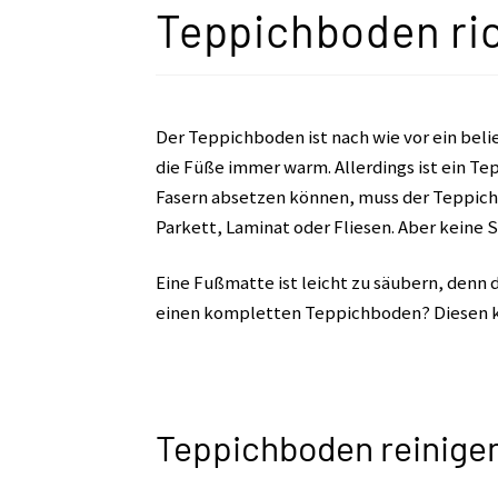
Teppichboden ric
Der Teppichboden ist nach wie vor ein bel
die Füße immer warm. Allerdings ist ein T
Fasern absetzen können, muss der Teppich
Parkett, Laminat oder Fliesen. Aber keine S
Eine Fußmatte ist leicht zu säubern, denn 
einen kompletten Teppichboden? Diesen ka
Teppichboden reinigen