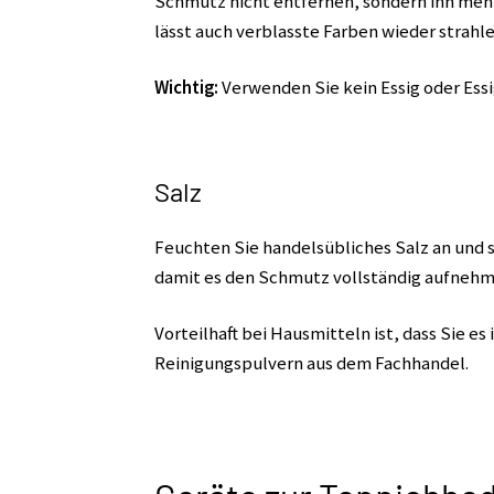
Schmutz nicht entfernen, sondern ihn mehr
lässt auch verblasste Farben wieder strahle
Wichtig:
Verwenden Sie kein Essig oder Ess
Salz
Feuchten Sie handelsübliches Salz an und s
damit es den Schmutz vollständig aufnehm
Vorteilhaft bei Hausmitteln ist, dass Sie e
Reinigungspulvern aus dem Fachhandel.