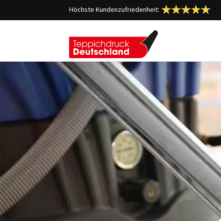
Höchste Kundenzufriedenheit: